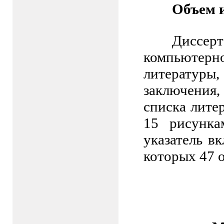
Объем 
Диссер
компьютерно
литературы
заключения,
списка лите
15 рисунка
указатель в
которых 47 