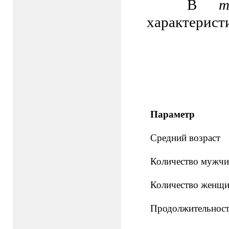
В
т
характерист
Параметр
Средний возраст
Количество мужч
Количество женщ
Продолжительност