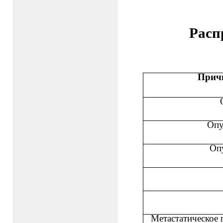
Расп
Прич
Опу
Оп
Метастатическое 