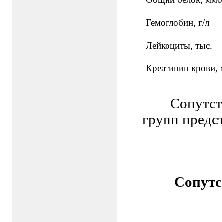
Гемоглобин, г/л
Лейкоциты, тыс.
Креатинин крови, 
Сопутст
групп предс
Сопутс